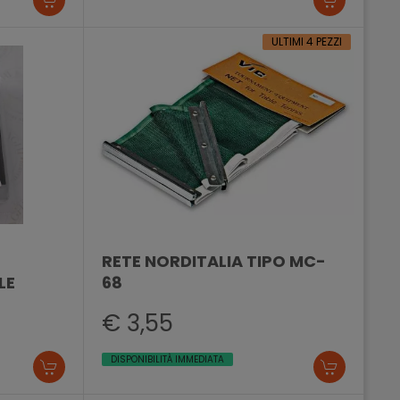
ULTIMI 4 PEZZI
RETE NORDITALIA TIPO MC-
LE
68
€ 3,55
DISPONIBILITÀ IMMEDIATA