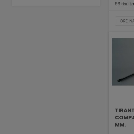
86 risulta
ORDINA
TIRAN
COMPAC
MM.