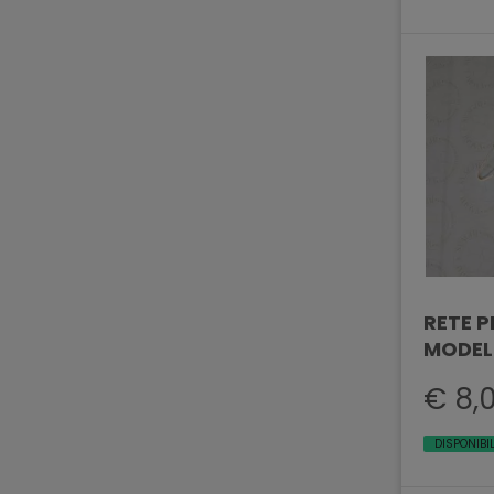
RETE P
MODEL
€ 8,
DISPONIBI