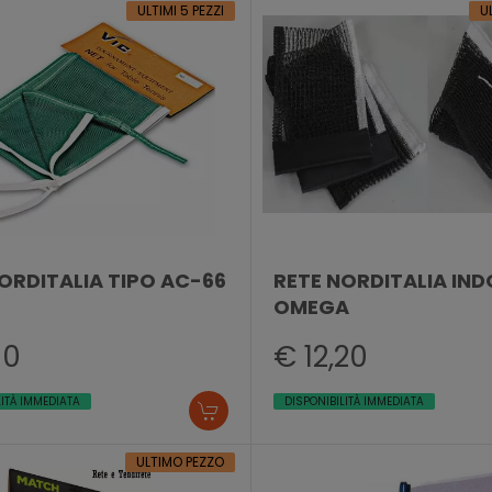
ULTIMI 5 PEZZI
U
ORDITALIA TIPO AC-66
RETE NORDITALIA IN
OMEGA
60
€ 12,20
LITÀ IMMEDIATA
DISPONIBILITÀ IMMEDIATA
ULTIMO PEZZO