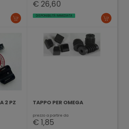
€ 26,60
DISPONIBILITÀ IMMEDIATA
A 2 PZ
TAPPO PER OMEGA
prezzo a partire da
€ 1,85