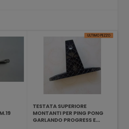
ULTIMO PEZZO
TESTATA SUPERIORE
M.19
MONTANTI PER PING PONG
GARLANDO PROGRESS E
WINNER