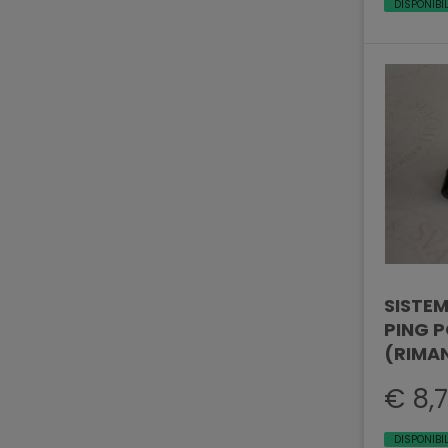
DISPONIBI
SISTEM
PING 
(RIMAN
€ 8,
DISPONIBI