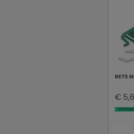
RETE N
€ 5,
DISPONIBI