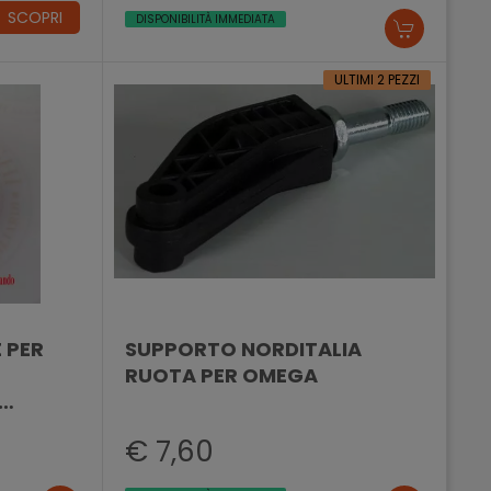
SCOPRI
DISPONIBILITÀ IMMEDIATA
ULTIMI 2 PEZZI
 PER
SUPPORTO NORDITALIA
RUOTA PER OMEGA
€ 7,60