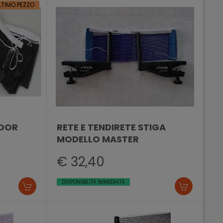
LTIMO PEZZO
DOOR
RETE E TENDIRETE STIGA
MODELLO MASTER
€ 32,40
DISPONIBILITÀ IMMEDIATA