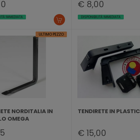
00
€ 8,00
LITÀ IMMEDIATA
DISPONIBILITÀ IMMEDIATA
ULTIMO PEZZO
ETE NORDITALIA IN
TENDIRETE IN PLASTIC
LO OMEGA
25
€ 15,00