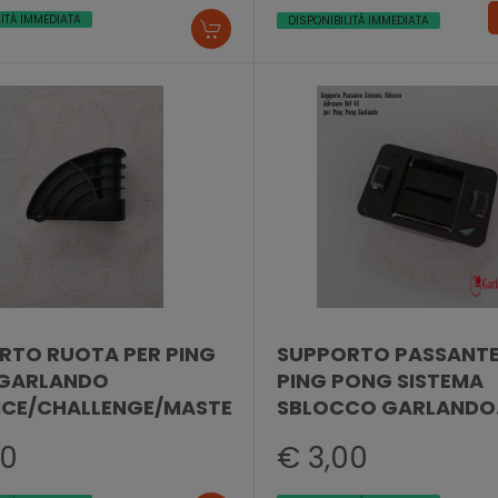
LITÀ IMMEDIATA
DISPONIBILITÀ IMMEDIATA
RTO RUOTA PER PING
SUPPORTO PASSANTE
GARLANDO
PING PONG SISTEMA
CE/CHALLENGE/MASTER
SBLOCCO GARLANDO
ADVANCE
70
€ 3,00