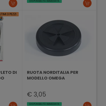
DISPONIBILITÀ IMMEDIATA
LTIMI 3 PEZZI
LETO DI
RUOTA NORDITALIA PER
DO
MODELLO OMEGA
€ 3,05
DISPONIBILITÀ IMMEDIATA