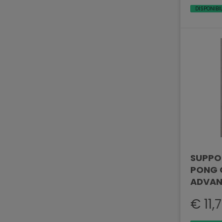
DISPONIBI
SUPPO
PONG 
ADVAN
€ 11,