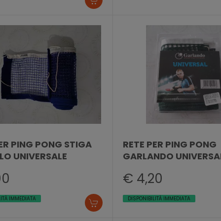
ER PING PONG STIGA
RETE PER PING PONG
LO UNIVERSALE
GARLANDO UNIVERSA
00
€ 4,20
LITÀ IMMEDIATA
DISPONIBILITÀ IMMEDIATA