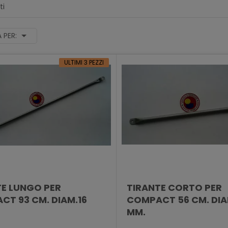
ti
 PER:
ULTIMI 3 PEZZI
TE LUNGO PER
TIRANTE CORTO PER
T 93 CM. DIAM.16
COMPACT 56 CM. DIA
MM.