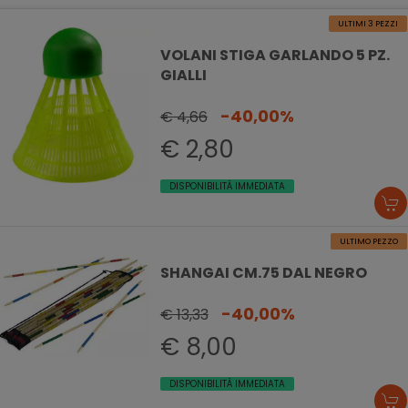
ULTIMI 3 PEZZI
VOLANI STIGA GARLANDO 5 PZ.
GIALLI
-40,00%
€ 4,66
€ 2,80
DISPONIBILITÀ IMMEDIATA
ULTIMO PEZZO
SHANGAI CM.75 DAL NEGRO
-40,00%
€ 13,33
€ 8,00
DISPONIBILITÀ IMMEDIATA