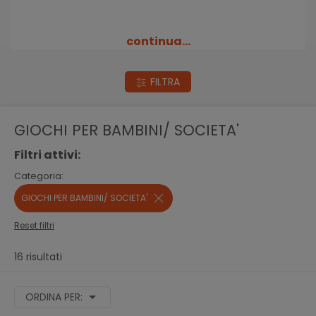
continua...
FILTRA
GIOCHI PER BAMBINI/ SOCIETA'
Filtri attivi:
Categoria:
GIOCHI PER BAMBINI/ SOCIETA'
Reset filtri
16 risultati
ORDINA PER: