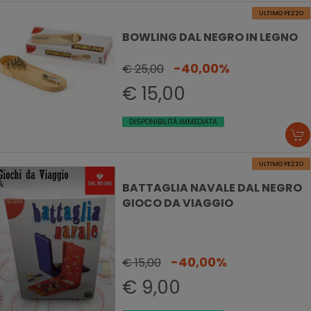
ULTIMO PEZZO
BOWLING DAL NEGRO IN LEGNO
-40,00%
€ 25,00
€ 15,00
DISPONIBILITÀ IMMEDIATA
ULTIMO PEZZO
BATTAGLIA NAVALE DAL NEGRO
GIOCO DA VIAGGIO
-40,00%
€ 15,00
€ 9,00