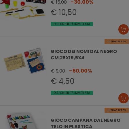
-30,00%
€ 15,00
€ 10,50
DISPONIBILITÀ IMMEDIATA
ULTIMO PEZZO
GIOCO DEI NOMI DAL NEGRO
CM.25X19,5X4
-50,00%
€ 9,00
€ 4,50
DISPONIBILITÀ IMMEDIATA
ULTIMO PEZZO
GIOCO CAMPANA DAL NEGRO
TELO IN PLASTICA