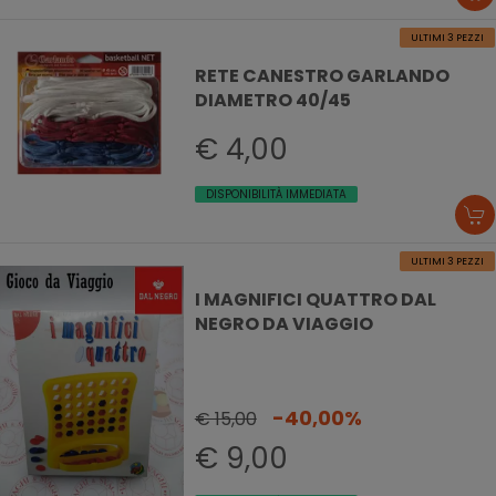
ULTIMI 3 PEZZI
RETE CANESTRO GARLANDO
DIAMETRO 40/45
€ 4,00
DISPONIBILITÀ IMMEDIATA
ULTIMI 3 PEZZI
I MAGNIFICI QUATTRO DAL
NEGRO DA VIAGGIO
-40,00%
€ 15,00
€ 9,00