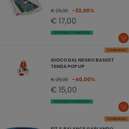
-32,00%
€ 25,00
€ 17,00
DISPONIBILITÀ IMMEDIATA
ULTIMO PEZZO
GIOCO DAL NEGRO BASKET
TENDA POP UP
-40,00%
€ 25,00
€ 15,00
DISPONIBILITÀ IMMEDIATA
ULTIMO PEZZO
FIT & BALANCE GARLANDO