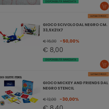
DISPONIBILITÀ IMMEDIATA
ULTIMI 3 PEZZI
GIOCO SCIVOLO DAL NEGRO CM.
33,5X21X7
-50,00%
€ 16,00
€ 8,00
DISPONIBILITÀ IMMEDIATA
ULTIMI 2 PEZZI
GIOCO MICKEY AND FRIENDS DAL
NEGRO STENCIL
-30,00%
€ 12,00
€ 8,40