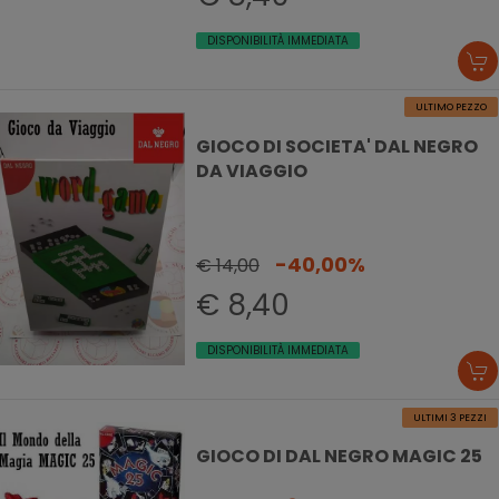
DISPONIBILITÀ IMMEDIATA
ULTIMO PEZZO
GIOCO DI SOCIETA' DAL NEGRO
DA VIAGGIO
-40,00%
€ 14,00
€ 8,40
DISPONIBILITÀ IMMEDIATA
ULTIMI 3 PEZZI
GIOCO DI DAL NEGRO MAGIC 25