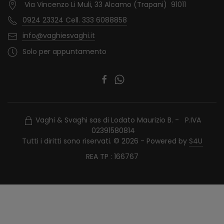
Via Vincenzo Li Muli, 33 Alcamo (Trapani) 91011
0924 23324 Cell. 333 6088858
info@vaghiesvaghi.it
Solo per appuntamento
Vaghi & Svaghi sas di Lodato Maurizio B. - P.IVA
02391580814
Tutti i diritti sono riservati. © 2026 - Powered by
S4U
REA TP : 166767