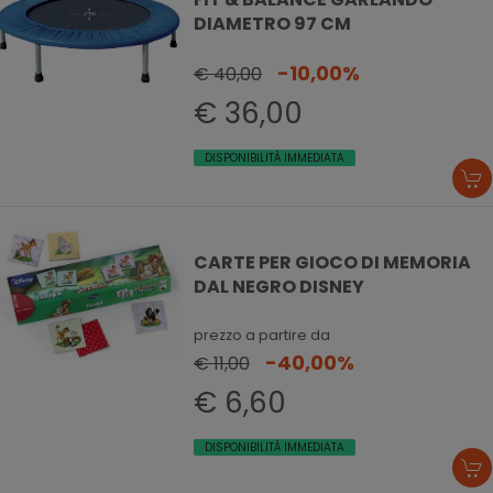
DIAMETRO 97 CM
-10,00%
€ 40,00
€ 36,00
DISPONIBILITÀ IMMEDIATA
CARTE PER GIOCO DI MEMORIA
DAL NEGRO DISNEY
prezzo a partire da
-40,00%
€ 11,00
€ 6,60
DISPONIBILITÀ IMMEDIATA