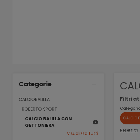
CAL
Categorie
Filtri at
CALCIOBALILLA
Categoria
ROBERTO SPORT
CALCIO 
CALCIO BALILLA CON
7
GETTONIERA
Reset filtri
Visualizza tutti