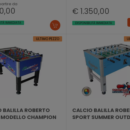
partire da
0,00
€ 1.350,00
LITÀ IMMEDIATA
DISPONIBILITÀ IMMEDIATA
ULTIMO PEZZO
U
 BALILLA ROBERTO
CALCIO BALILLA ROB
 MODELLO CHAMPION
SPORT SUMMER OUT