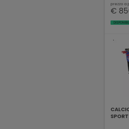
prezzo a 
€ 85
DISPONIBI
CALCIO
SPORT