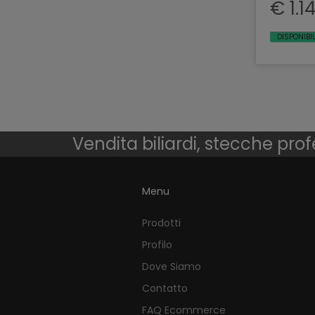
€ 1.1
DISPONIBI
Vendita biliardi, stecche prof
Menu
Prodotti
Profilo
Dove Siamo
Contatto
FAQ Ecommerce