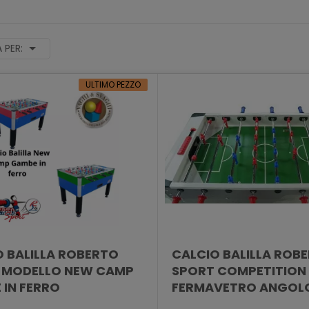
 PER:
ULTIMO PEZZO
 BALILLA ROBERTO
CALCIO BALILLA ROB
 MODELLO NEW CAMP
SPORT COMPETITION
 IN FERRO
FERMAVETRO ANGOL
BASSO