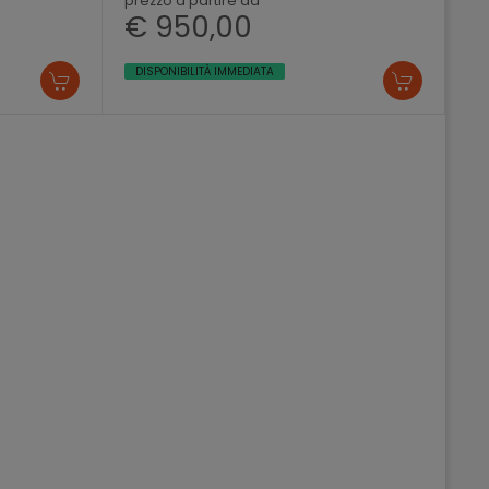
prezzo a partire da
€ 950,00
DISPONIBILITÀ IMMEDIATA