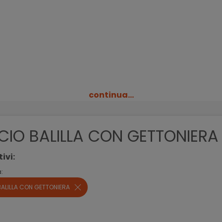
continua...
CIO BALILLA CON GETTONIERA
tivi:
:
BALILLA CON GETTONIERA