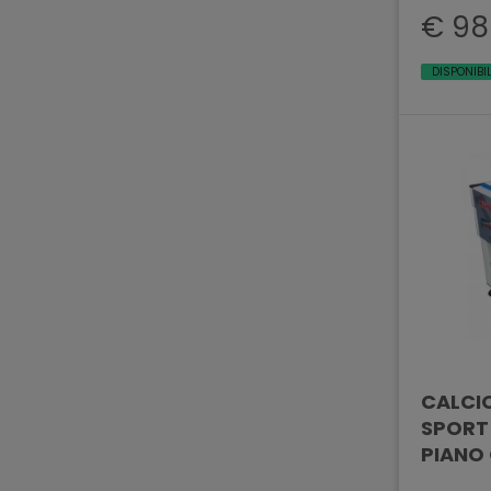
€ 98
DISPONIBI
CALCIO
SPORT
PIANO