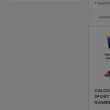
7 risultati
ORDINA
CALCIO
SPORT
GAMBE