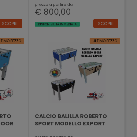
prezzo a partire da
€ 800,00
SCOPRI
SCOPRI
DISPONIBILITÀ IMMEDIATA
LTIMO PEZZO
ULTIMO PEZZO
ERTO
CALCIO BALILLA ROBERTO
DOOR
SPORT MODELLO EXPORT