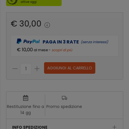
attive oggi
€ 30,00
PAGA IN 3 RATE
(senza interessi)
€ 10,00
al mese -
scopri di più
AGGIUNGI AL CARRELLO
Restituzione fino a
Promo spedizione
14 gg
INFO SPEDIZIONE