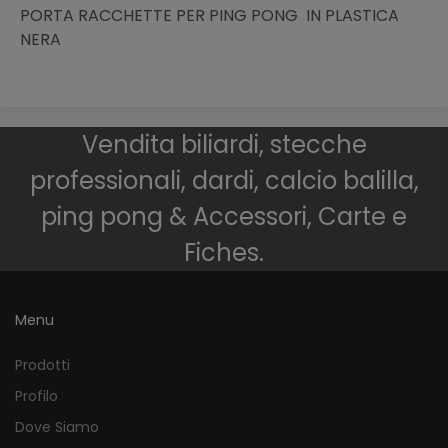
PORTA RACCHETTE PER PING PONG IN PLASTICA
NERA
Vendita biliardi, stecche
professionali, dardi, calcio balilla,
ping pong & Accessori, Carte e
Fiches.
Menu
Prodotti
Profilo
Dove Siamo