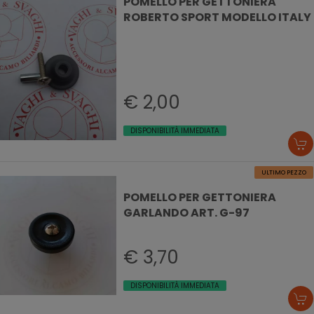
POMELLO PER GETTONIERA
ROBERTO SPORT MODELLO ITALY
€ 2,00
DISPONIBILITÀ IMMEDIATA
ULTIMO PEZZO
POMELLO PER GETTONIERA
GARLANDO ART. G-97
€ 3,70
DISPONIBILITÀ IMMEDIATA