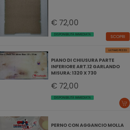
€ 72,00
DISPONIBILITÀ IMMEDIATA
SCOPRI
ULTIMO PEZZO
PIANO DI CHIUSURA PARTE
INFERIORE ART.12 GARLANDO
MISURA: 1320 X 730
€ 72,00
DISPONIBILITÀ IMMEDIATA
PERNO CON AGGANCIO MOLLA