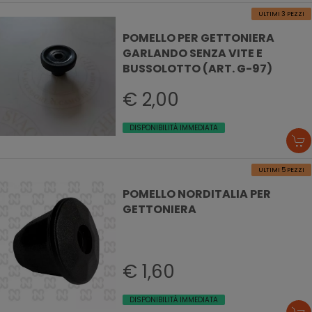
ULTIMI 3 PEZZI
POMELLO PER GETTONIERA
GARLANDO SENZA VITE E
BUSSOLOTTO (ART. G-97)
€ 2,00
DISPONIBILITÀ IMMEDIATA
ULTIMI 5 PEZZI
POMELLO NORDITALIA PER
GETTONIERA
€ 1,60
DISPONIBILITÀ IMMEDIATA