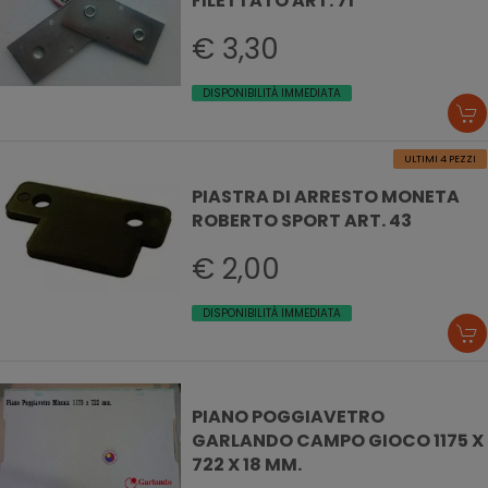
FILETTATO ART. 71
€ 3,30
DISPONIBILITÀ IMMEDIATA
ULTIMI 4 PEZZI
PIASTRA DI ARRESTO MONETA
ROBERTO SPORT ART. 43
€ 2,00
DISPONIBILITÀ IMMEDIATA
PIANO POGGIAVETRO
GARLANDO CAMPO GIOCO 1175 X
722 X 18 MM.