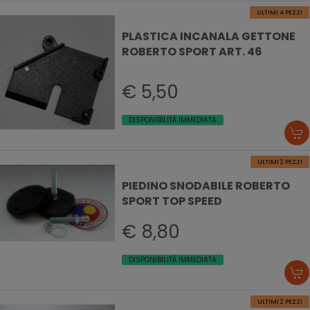
ULTIMI 4 PEZZI
PLASTICA INCANALA GETTONE
ROBERTO SPORT ART. 46
€ 5,50
DISPONIBILITÀ IMMEDIATA
ULTIMI 2 PEZZI
PIEDINO SNODABILE ROBERTO
SPORT TOP SPEED
€ 8,80
DISPONIBILITÀ IMMEDIATA
ULTIMI 2 PEZZI