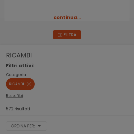
continua...
FILTRA
RICAMBI
Filtri attivi:
Categoria:
RICAMBI
Reset filtri
572 risultati
ORDINA PER: