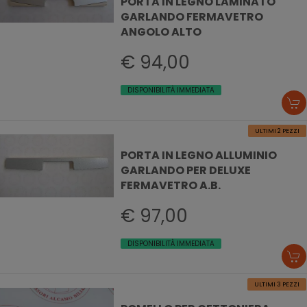
PORTA IN LEGNO LAMINATO
GARLANDO FERMAVETRO
ANGOLO ALTO
€ 94,00
DISPONIBILITÀ IMMEDIATA
ULTIMI 2 PEZZI
PORTA IN LEGNO ALLUMINIO
GARLANDO PER DELUXE
FERMAVETRO A.B.
€ 97,00
DISPONIBILITÀ IMMEDIATA
ULTIMI 3 PEZZI