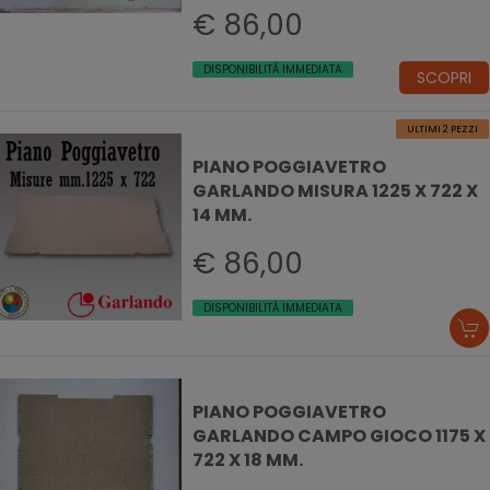
€ 86,00
DISPONIBILITÀ IMMEDIATA
SCOPRI
ULTIMI 2 PEZZI
PIANO POGGIAVETRO
GARLANDO MISURA 1225 X 722 X
14 MM.
€ 86,00
DISPONIBILITÀ IMMEDIATA
PIANO POGGIAVETRO
GARLANDO CAMPO GIOCO 1175 X
722 X 18 MM.