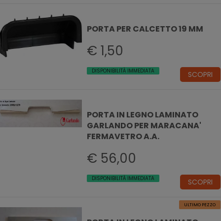
PORTA PER CALCETTO 19 MM
€ 1,50
DISPONIBILITÀ IMMEDIATA
SCOPRI
PORTA IN LEGNO LAMINATO
GARLANDO PER MARACANA'
FERMAVETRO A.A.
€ 56,00
DISPONIBILITÀ IMMEDIATA
SCOPRI
ULTIMO PEZZO