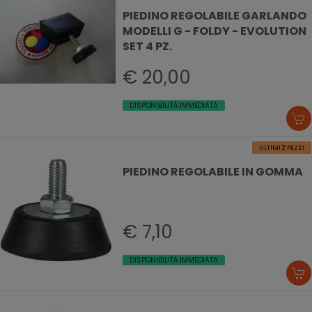
PIEDINO REGOLABILE GARLANDO
MODELLI G - FOLDY - EVOLUTION
SET 4 PZ.
€ 20,00
DISPONIBILITÀ IMMEDIATA
ULTIMI 2 PEZZI
PIEDINO REGOLABILE IN GOMMA
€ 7,10
DISPONIBILITÀ IMMEDIATA