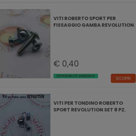
VITI ROBERTO SPORT PER
FISSAGGIO GAMBA REVOLUTION
€ 0,40
DISPONIBILITÀ IMMEDIATA
SCOPRI
VITI PER TONDINO ROBERTO
SPORT REVOLUTION SET 8 PZ.