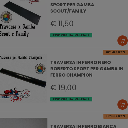
SPORT PER GAMBA
SCOUT/FAMILY
€ 11,50
DISPONIBILITÀ IMMEDIATA
ULTIMI 4 PEZZI
TRAVERSA IN FERRO NERO
ROBERTO SPORT PER GAMBA IN
FERRO CHAMPION
€ 19,00
DISPONIBILITÀ IMMEDIATA
ULTIMI 2 PEZZI
TRAVERSA IN FERRO BIANCA