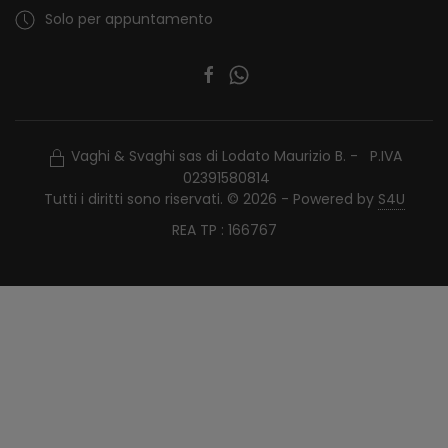
Solo per appuntamento
Vaghi & Svaghi sas di Lodato Maurizio B. - P.IVA
02391580814
Tutti i diritti sono riservati. © 2026 - Powered by
S4U
REA TP : 166767