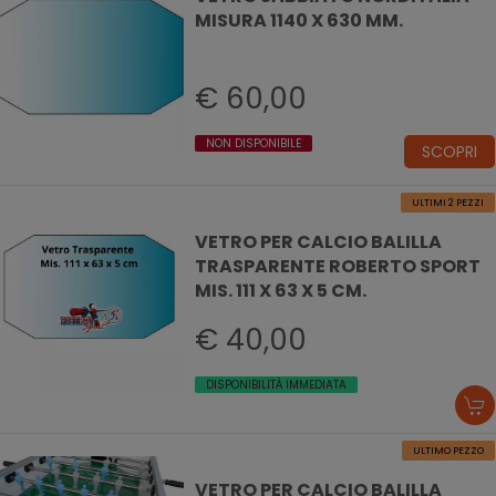
MISURA 1140 X 630 MM.
€ 60,00
NON DISPONIBILE
SCOPRI
ULTIMI 2 PEZZI
VETRO PER CALCIO BALILLA
TRASPARENTE ROBERTO SPORT
MIS. 111 X 63 X 5 CM.
€ 40,00
DISPONIBILITÀ IMMEDIATA
ULTIMO PEZZO
VETRO PER CALCIO BALILLA