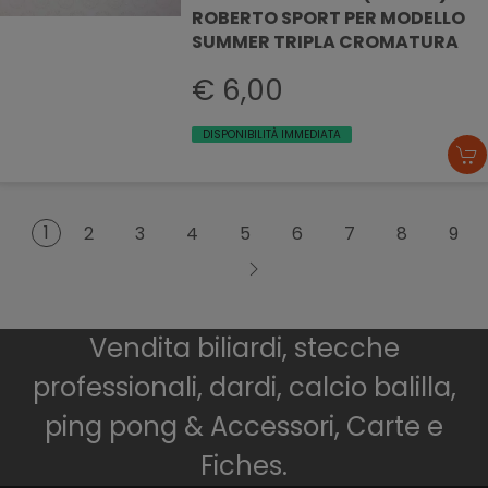
ROBERTO SPORT PER MODELLO
SUMMER TRIPLA CROMATURA
€ 6,00
DISPONIBILITÀ IMMEDIATA
1
2
3
4
5
6
7
8
9
Vendita biliardi, stecche
professionali, dardi, calcio balilla,
ping pong & Accessori, Carte e
Fiches.