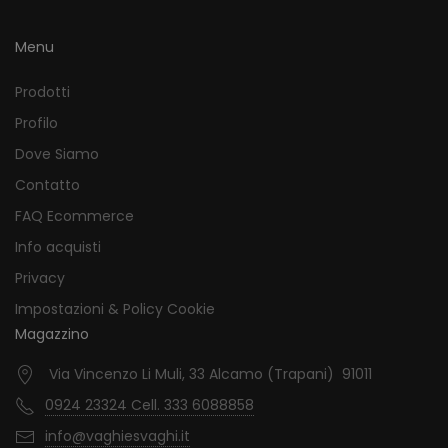
Menu
Prodotti
Profilo
Dove Siamo
Contatto
FAQ Ecommerce
Info acquisti
Privacy
Impostazioni & Policy Cookie
Magazzino
Via Vincenzo Li Muli, 33 Alcamo (Trapani) 91011
0924 23324 Cell. 333 6088858
info@vaghiesvaghi.it