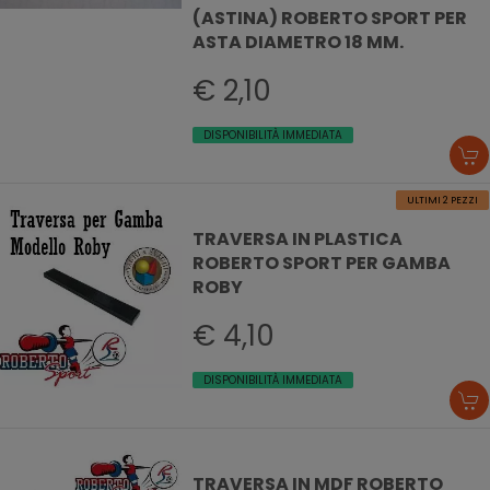
(ASTINA) ROBERTO SPORT PER
ASTA DIAMETRO 18 MM.
€ 2,10
DISPONIBILITÀ IMMEDIATA
ULTIMI 2 PEZZI
TRAVERSA IN PLASTICA
ROBERTO SPORT PER GAMBA
ROBY
€ 4,10
DISPONIBILITÀ IMMEDIATA
TRAVERSA IN MDF ROBERTO