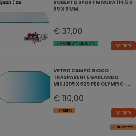
ROBERTO SPORT MISURA 114,5 X
69 X 5 MM.
€ 37,00
DISPONIBILITÀ IMMEDIATA
SCOPRI
VETRO CAMPO GIOCO
TRASPARENTE GARLANDO
MIS.1205 X 629 PER OLYMPIC-
G500-COPERTO
€ 110,00
IN ARRIVO
SCOPRI
ULTIMO PEZZO