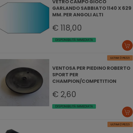
VETRO CAMPO GIOCO
GARLANDO SABBIATO 1140 X 629
MM. PER ANGOLI ALTI
€ 118,00
DISPONIBILITÀ IMMEDIATA
ULTIMI 3 PEZZI
VENTOSA PER PIEDINO ROBERTO
SPORT PER
CHAMPION/COMPETITION
€ 2,60
DISPONIBILITÀ IMMEDIATA
ULTIMI 2 PEZZI