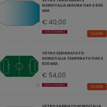
VETRO TRASPARENTE
NORDITALIA MISURA 1140 X 630
MM.
€ 40,00
NON DISPONIBILE
SCOPRI
VETRO SERIGRAFATO
NORDITALIA TEMPERATO 1140 X
630 MM.
€ 54,00
NON DISPONIBILE
SCOPRI
VETRO SABBIATO NORDITALIA