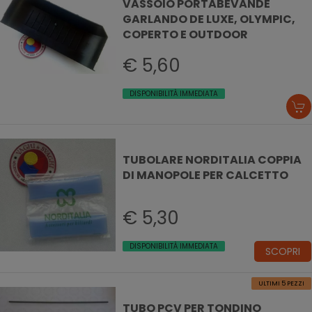
VASSOIO PORTABEVANDE
GARLANDO DE LUXE, OLYMPIC,
COPERTO E OUTDOOR
€ 5,60
DISPONIBILITÀ IMMEDIATA
TUBOLARE NORDITALIA COPPIA
DI MANOPOLE PER CALCETTO
€ 5,30
DISPONIBILITÀ IMMEDIATA
SCOPRI
ULTIMI 5 PEZZI
TUBO PCV PER TONDINO