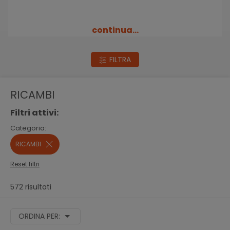
continua...
FILTRA
RICAMBI
Filtri attivi:
Categoria:
RICAMBI
Reset filtri
572 risultati
ORDINA PER: