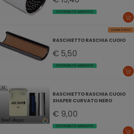
DISPONIBILITÀ IMMEDIATA
ULTIMI 3 PEZZI
RASCHIETTO RASCHIA CUOIO
€ 5,50
DISPONIBILITÀ IMMEDIATA
RASCHIETTO RASCHIA CUOIO
SHAPER CURVATO NERO
€ 9,00
DISPONIBILITÀ IMMEDIATA