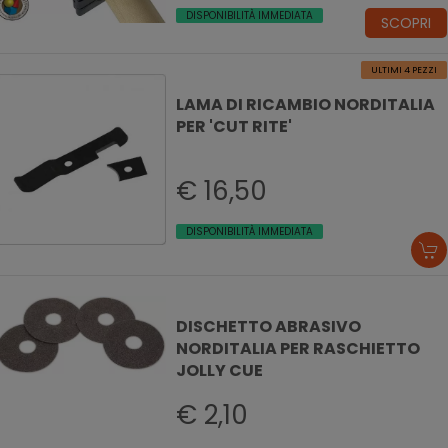
DISPONIBILITÀ IMMEDIATA
SCOPRI
ULTIMI 4 PEZZI
LAMA DI RICAMBIO NORDITALIA
PER 'CUT RITE'
€ 16,50
DISPONIBILITÀ IMMEDIATA
DISCHETTO ABRASIVO
NORDITALIA PER RASCHIETTO
JOLLY CUE
€ 2,10