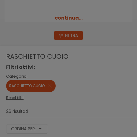
continua...
FILTRA
RASCHIETTO CUOIO
Filtri attivi:
Categoria:
RASCHIETTO CUOIO
Reset filtri
26 risultati
ORDINA PER: