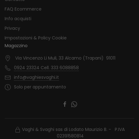
FAQ Ecommerce
Info acquisti
Privacy
Impostazioni & Policy Cookie
Magazzino
Via Vincenzo Li Muli, 33 Alcamo (Trapani) 91011
0924 23324 Cell. 333 6088858
info@vaghiesvaghi.it
Solo per appuntamento
Vaghi & Svaghi sas di Lodato Maurizio B. - P.IVA
02391580814