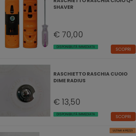
RASCHIETTO RASCHIA CIOIO Q-
SHAVER
€ 70,00
DISPONIBILITÀ IMMEDIATA
SCOPRI
RASCHIETTO RASCHIA CUOIO
DIME RADIUS
€ 13,50
DISPONIBILITÀ IMMEDIATA
SCOPRI
ULTIMI 4 PEZZI