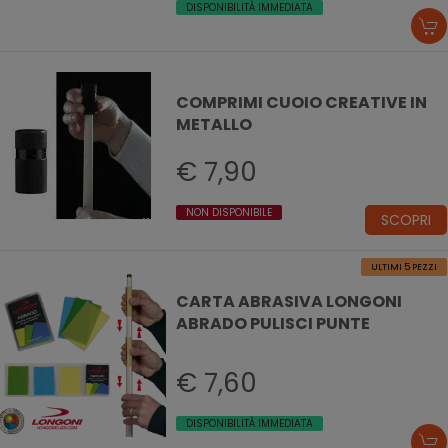
DISPONIBILITÀ IMMEDIATA
COMPRIMI CUOIO CREATIVE IN
METALLO
€ 7,90
NON DISPONIBILE
SCOPRI
ULTIMI 5 PEZZI
CARTA ABRASIVA LONGONI
ABRADO PULISCI PUNTE
€ 7,60
DISPONIBILITÀ IMMEDIATA