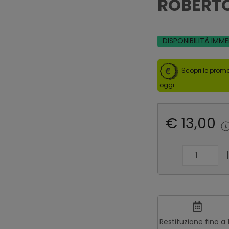
ROBERTO
DISPONIBILITÀ IMM
Scopri le promo
oggi
€ 13,00
Restituzione fino a 