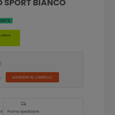
 SPORT BIANCO
EDIATA
 attive
AGGIUNGI AL CARRELLO
14
Promo spedizione