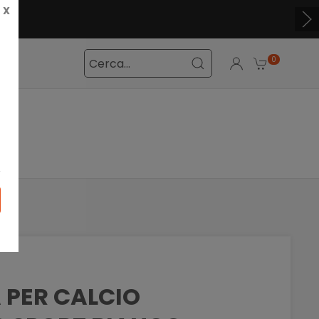
X
0
 PER CALCIO