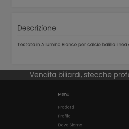
Descrizione
Testata in Allumino Bianco per calcio balilla lin
Vendita biliardi, stecche prof
Menu
Prodotti
Profilo
Dove Siamo