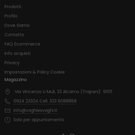
Prodotti
Profilo
Dove Siamo
Contatto
FAQ Ecommerce
Info acquisti
Privacy
Impostazioni & Policy Cookie
Magazzino
Via Vincenzo Li Muli, 33 Alcamo (Trapani) 91011
0924 23324 Cell. 333 6088858
info@vaghiesvaghi.it
Solo per appuntamento