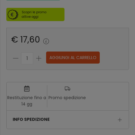
Scopri le promo
attive oggi
€ 17,60
AGGIUNGI AL CARRELLO
Restituzione fino a
Promo spedizione
14 gg
INFO SPEDIZIONE