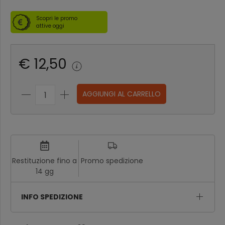
Scopri le promo
attive oggi
€ 12,50
AGGIUNGI AL CARRELLO
Restituzione fino a
Promo spedizione
14 gg
INFO SPEDIZIONE