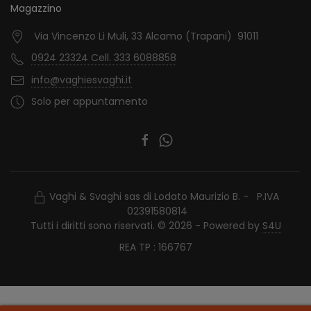
Magazzino
Via Vincenzo Li Muli, 33 Alcamo (Trapani) 91011
0924 23324 Cell. 333 6088858
info@vaghiesvaghi.it
Solo per appuntamento
Vaghi & Svaghi sas di Lodato Maurizio B. - P.IVA
02391580814
Tutti i diritti sono riservati. © 2026 - Powered by
S4U
REA TP : 166767