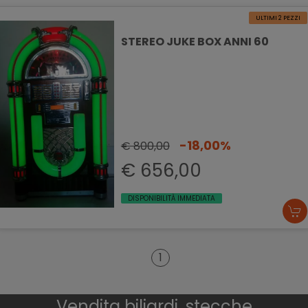
ULTIMI 2 PEZZI
STEREO JUKE BOX ANNI 60
-18,00%
€ 800,00
€ 656,00
DISPONIBILITÀ IMMEDIATA
1
Vendita biliardi, stecche