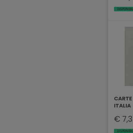
DISPONIBI
CARTE
ITALIA
€ 7,
DISPONIBI