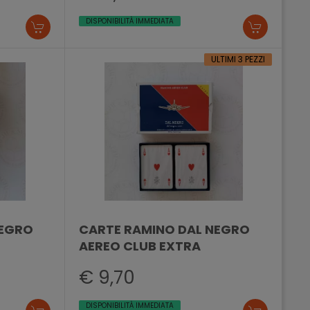
DISPONIBILITÀ IMMEDIATA
ULTIMI 3 PEZZI
NEGRO
CARTE RAMINO DAL NEGRO
AEREO CLUB EXTRA
€ 9,70
DISPONIBILITÀ IMMEDIATA