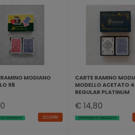
 RAMINO MODIANO
CARTE RAMINO MODI
LO 98
MODELLO ACETATO 4
REGULAR PLATINUM
70
€ 14,80
SCOPRI
LITÀ IMMEDIATA
DISPONIBILITÀ IMMEDIATA