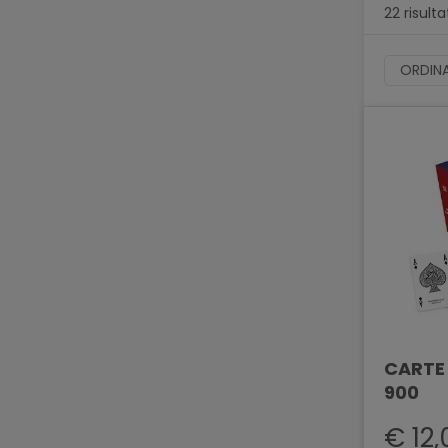
22 risulta
ORDINA
CARTE
900
€ 12,