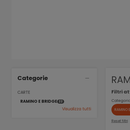
RAM
Categorie
Filtri at
CARTE
Categoria
RAMINO E BRIDGE
22
Visualizza tutti
RAMINO 
Reset filtri