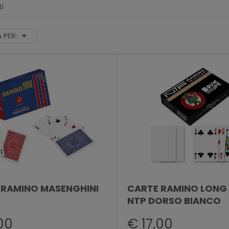
ti
 PER:
 RAMINO MASENGHINI
CARTE RAMINO LONG 
NTP DORSO BIANCO
00
€ 17,00