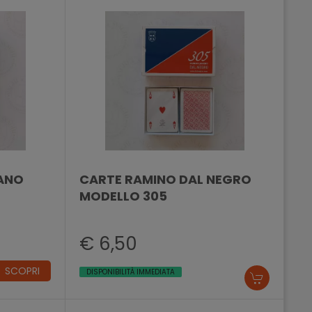
ANO
CARTE RAMINO DAL NEGRO
MODELLO 305
€ 6,50
SCOPRI
DISPONIBILITÀ IMMEDIATA