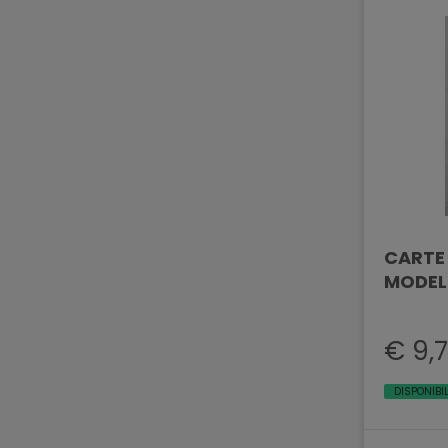
CARTE
MODEL
€ 9,
DISPONIBI