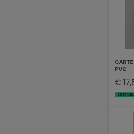
CARTE
PVC
€ 17,
DISPONIBI