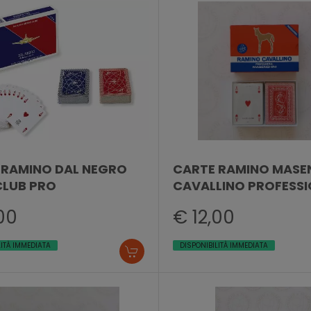
 RAMINO DAL NEGRO
CARTE RAMINO MASE
CLUB PRO
CAVALLINO PROFESS
00
€ 12,00
LITÀ IMMEDIATA
DISPONIBILITÀ IMMEDIATA