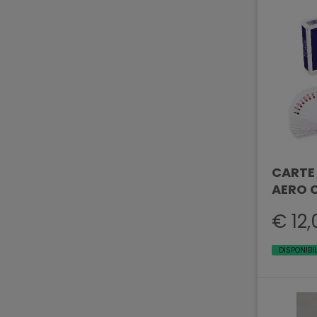
CARTE
AERO 
€ 12,
DISPONIBI