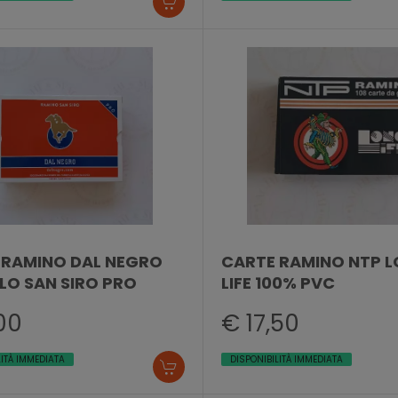
 RAMINO DAL NEGRO
CARTE RAMINO NTP 
LO SAN SIRO PRO
LIFE 100% PVC
00
€ 17,50
LITÀ IMMEDIATA
DISPONIBILITÀ IMMEDIATA