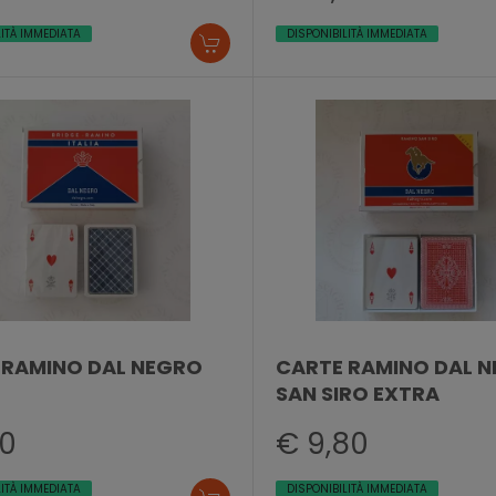
LITÀ IMMEDIATA
DISPONIBILITÀ IMMEDIATA
 RAMINO DAL NEGRO
CARTE RAMINO DAL 
SAN SIRO EXTRA
30
€ 9,80
LITÀ IMMEDIATA
DISPONIBILITÀ IMMEDIATA