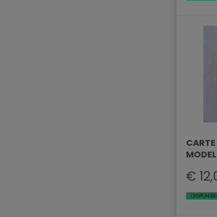
CARTE
MODEL
€ 12,
DISPONIBI