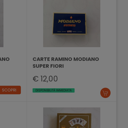
ANO
CARTE RAMINO MODIANO
SUPER FIORI
€ 12,00
SCOPRI
DISPONIBILITÀ IMMEDIATA