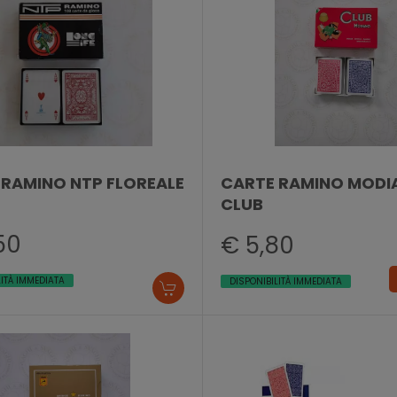
 RAMINO NTP FLOREALE
CARTE RAMINO MODI
CLUB
50
€ 5,80
LITÀ IMMEDIATA
DISPONIBILITÀ IMMEDIATA