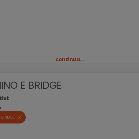
continua...
INO E BRIDGE
tivi:
:
E BRIDGE