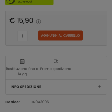
attive oggi
€ 15,90
AGGIUNGI AL CARRELLO
Restituzione fino a
Promo spedizione
14 gg
INFO SPEDIZIONE
Codice:
DN043006