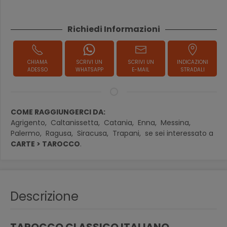
Richiedi Informazioni
CHIAMA
SCRIVI UN
SCRIVI UN
INDICAZIONI
ADESSO
WHATSAPP
E-MAIL
STRADALI
COME RAGGIUNGERCI DA:
Agrigento,
Caltanissetta,
Catania,
Enna,
Messina,
Palermo,
Ragusa,
Siracusa,
Trapani,
se sei interessato a
CARTE > TAROCCO
.
Descrizione