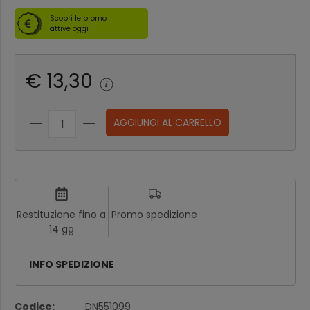
Scopri le promo
attive oggi
€ 13,30
AGGIUNGI AL CARRELLO
Restituzione fino a
Promo spedizione
14 gg
INFO SPEDIZIONE
Codice:
DN551099