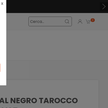
X
0
DAL NEGRO TAROCCO