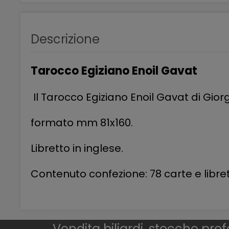
Descrizione
Tarocco Egiziano Enoil Gavat
Il Tarocco Egiziano Enoil Gavat di Gio
formato mm 81x160.
Libretto in inglese.
Contenuto confezione: 78 carte e libret
Vendita biliardi, stecche prof