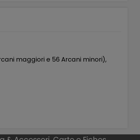
cani maggiori e 56 Arcani minori),
ng & Accessori, Carte e Fiches.