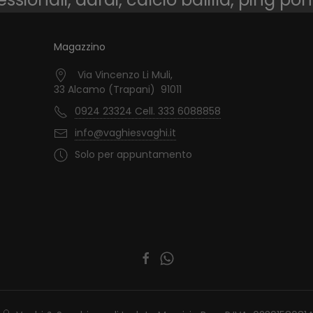
Magazzino
Via Vincenzo Li Muli,
33 Alcamo (Trapani) 91011
0924 23324 Cell. 333 6088858
info@vaghiesvaghi.it
Solo per appuntamento