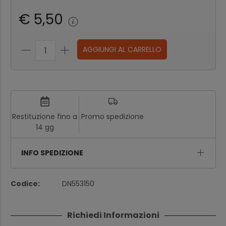
€ 5,50
AGGIUNGI AL CARRELLO
Restituzione fino a
Promo spedizione
14 gg
INFO SPEDIZIONE
Codice:
DN553150
Richiedi Informazioni