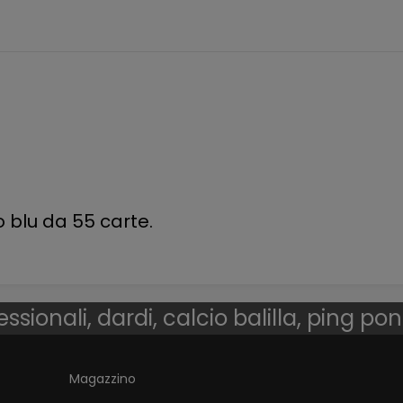
 blu da 55 carte.
essionali, dardi, calcio balilla, ping po
Magazzino