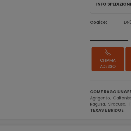
INFO SPEDIZION
Codice:
DN
CHIAMA
ADESSO
COME RAGGIUNGER
Agrigento,
Caltanis
Ragusa,
Siracusa,
T
TEXAS E BRIDGE
.