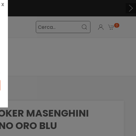
X
0
OKER MASENGHINI
NO ORO BLU