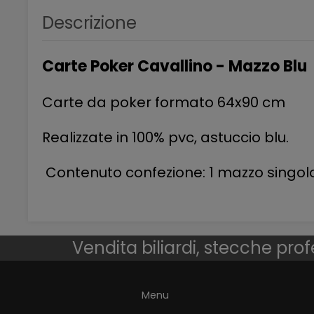
Descrizione
Carte Poker Cavallino - Mazzo Blu
Carte da poker formato 64x90 cm
R
ealizzate in 100% pvc, astuccio blu.
Contenuto confezione: 1 mazzo singolo
Vendita biliardi, stecche prof
Menu