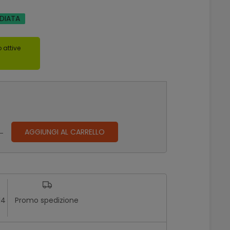
EDIATA
 attive
AGGIUNGI AL CARRELLO
14
Promo spedizione