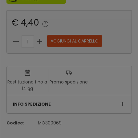
€ 4,40
AGGIUNGI AL CARRELLO
Restituzione fino a
Promo spedizione
14 gg
INFO SPEDIZIONE
Codice:
MO300069