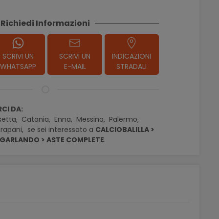
Richiedi Informazioni
SCRIVI UN
SCRIVI UN
INDICAZIONI
WHATSAPP
E-MAIL
STRADALI
CI DA:
setta,
Catania,
Enna,
Messina,
Palermo,
rapani,
se sei interessato a
CALCIOBALILLA >
I GARLANDO > ASTE COMPLETE
.