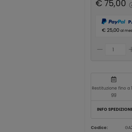
€ 75,00
P
€ 25,00
al me
Restituzione fino a 
gg
INFO SPEDIZION
Codice:
GA