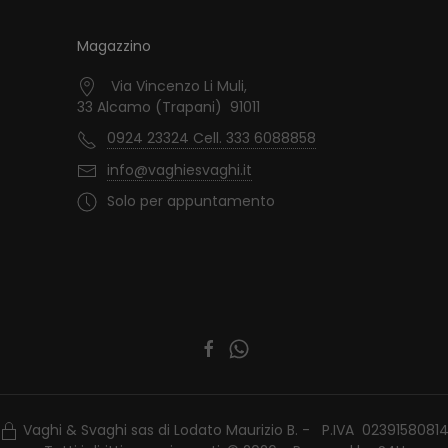
Magazzino
Via Vincenzo Li Muli,
33 Alcamo (Trapani) 91011
0924 23324 Cell. 333 6088858
info@vaghiesvaghi.it
Solo per appuntamento
Vaghi & Svaghi sas di Lodato Maurizio B. - P.IVA 0239158081