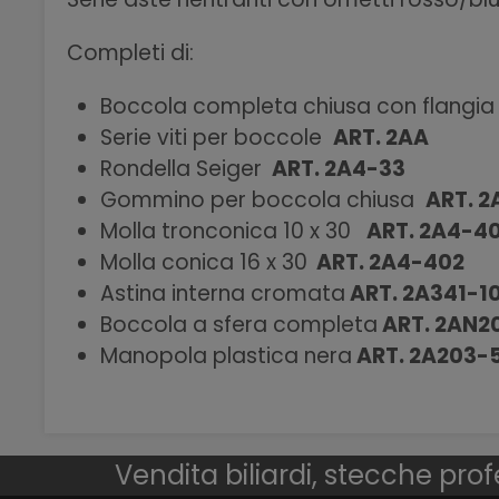
Completi di:
Boccola completa chiusa con flangi
Serie viti per boccole
ART. 2AA
Rondella Seiger
ART. 2A4-33
Gommino per boccola chiusa
ART. 2
Molla tronconica 10 x 30
ART. 2A4-4
Molla conica 16 x 30
ART. 2A4-402
Astina interna cromata
ART. 2A341-1
Boccola a sfera completa
ART. 2AN2
Manopola plastica nera
ART. 2A203-
Vendita biliardi, stecche prof