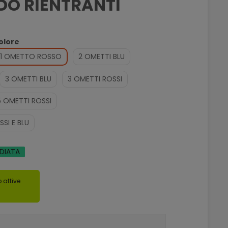
O RIENTRANTI
olore
1 OMETTO ROSSO
2 OMETTI BLU
3 OMETTI BLU
3 OMETTI ROSSI
5 OMETTI ROSSI
SI E BLU
EDIATA
 attive