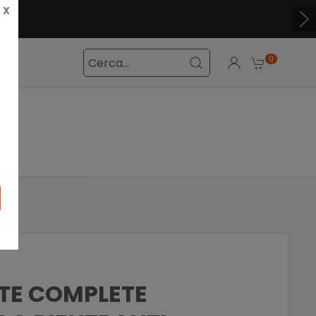
X
0
STE COMPLETE