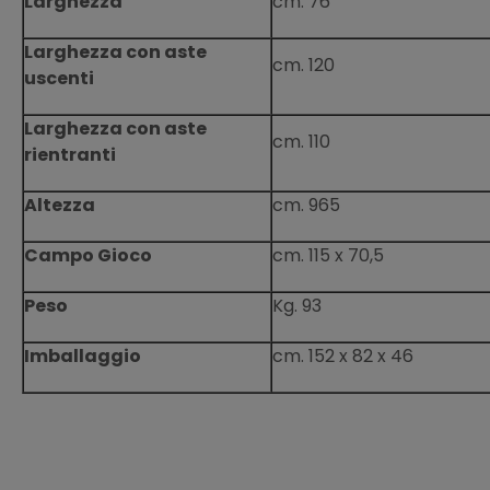
Larghezza
cm. 76
Larghezza con aste
cm. 120
uscenti
Larghezza con aste
cm. 110
rientranti
Altezza
cm. 965
Campo Gioco
cm. 115 x 70,5
Peso
Kg. 93
Imballaggio
cm. 152 x 82 x 46