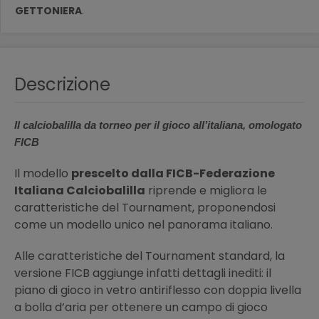
GETTONIERA
.
Descrizione
Il calciobalilla da torneo per il gioco all’italiana, omologato
FICB
Il modello
prescelto dalla FICB-Federazione
Italiana Calciobalilla
riprende e migliora le
caratteristiche del Tournament, proponendosi
come un modello unico nel panorama italiano.
Alle caratteristiche del Tournament standard, la
versione FICB aggiunge infatti dettagli inediti: il
piano di gioco in vetro antiriflesso con doppia livella
a bolla d’aria per ottenere un campo di gioco