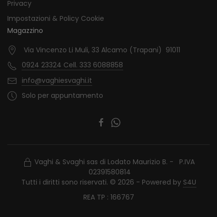
Privacy
Impostazioni & Policy Cookie
Magazzino
Via Vincenzo Li Muli, 33 Alcamo (Trapani) 91011
0924 23324 Cell. 333 6088858
info@vaghiesvaghi.it
Solo per appuntamento
Vaghi & Svaghi sas di Lodato Maurizio B. - P.IVA
02391580814
Tutti i diritti sono riservati. © 2026 - Powered by
S4U
REA TP : 166767