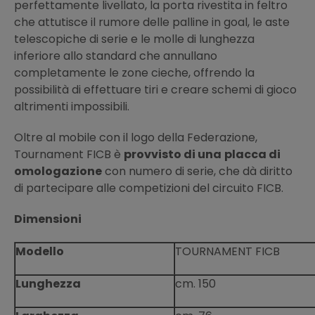
perfettamente livellato, la porta rivestita in feltro
che attutisce il rumore delle palline in goal, le aste
telescopiche di serie e le molle di lunghezza
inferiore allo standard che annullano
completamente le zone cieche, offrendo la
possibilità di effettuare tiri e creare schemi di gioco
altrimenti impossibili.
Oltre al mobile con il logo della Federazione,
Tournament FICB è
provvisto di una
placca di
omologazione
con numero di serie, che dà diritto
di partecipare alle competizioni del circuito FICB.
Dimensioni
Modello
TOURNAMENT FICB
Lunghezza
cm. 150