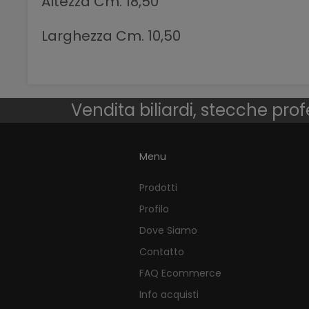
Altezza Cm. 18,50
Larghezza Cm. 10,50
Vendita biliardi, stecche prof
Menu
Prodotti
Profilo
Dove Siamo
Contatto
FAQ Ecommerce
Info acquisti