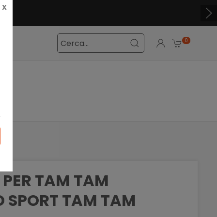
X
0
 PER TAM TAM
O SPORT TAM TAM