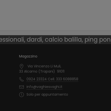
essionali, dardi, calcio balilla, ping po
Magazzino
Via Vincenzo Li Muli,
33 Alcamo (Trapani) 91011
0924 23324 Cell. 333 6088858
info@vaghiesvaghi.it
Solo per appuntamento