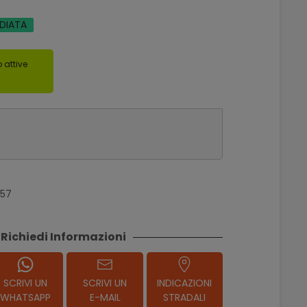
EDIATA
 attive
157
Richiedi Informazioni
SCRIVI UN
SCRIVI UN
INDICAZIONI
WHATSAPP
E-MAIL
STRADALI