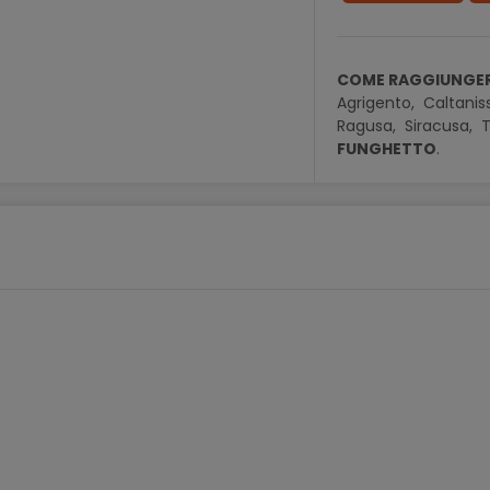
COME RAGGIUNGER
Agrigento,
Caltanis
Ragusa,
Siracusa,
T
FUNGHETTO
.